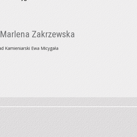
" Marlena Zakrzewska
ad Kamieniarski Ewa Micygała