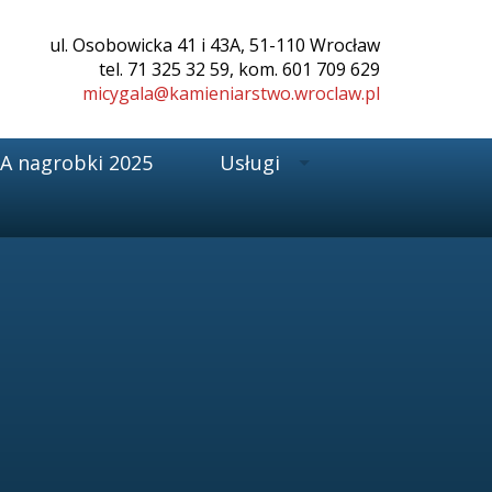
ul. Osobowicka 41 i 43A, 51-110 Wrocław
tel. 71 325 32 59, kom. 601 709 629
micygala@kamieniarstwo.wroclaw.pl
 nagrobki 2025
Usługi