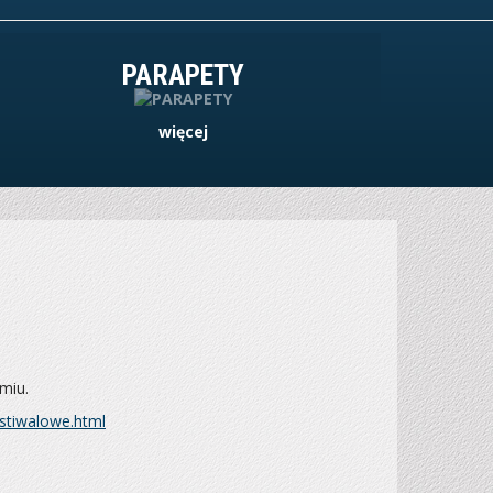
PARAPETY
więcej
miu.
stiwalowe.html